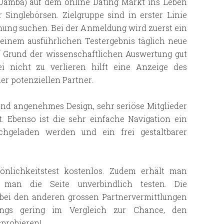
Jamba) auf dem online Dating Markt ins Leben
Singlebörsen. Zielgruppe sind in erster Linie
ehung suchen. Bei der Anmeldung wird zuerst ein
 einem ausführlichen Testergebnis täglich neue
f Grund der wissenschaftlichen Auswertung gut
 nicht zu verlieren hilft eine Anzeige des
r potenziellen Partner.
 und angenehmes Design, sehr seriöse Mitglieder
t. Ebenso ist die sehr einfache Navigation ein
hgeladen werden und ein frei gestaltbarer
önlichkeitstest kostenlos. Zudem erhält man
 man die Seite unverbindlich testen. Die
 bei den anderen grossen Partnervermittlungen
rdings gering im Vergleich zur Chance, den
sprobieren!