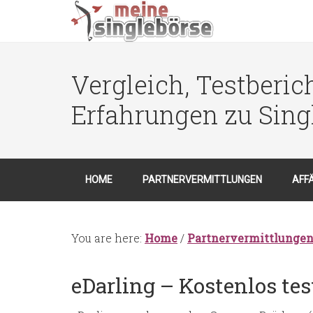
Vergleich, Testberic
Erfahrungen zu Sing
HOME
PARTNERVERMITTLUNGEN
AFF
You are here:
Home
/
Partnervermittlunge
eDarling – Kostenlos te