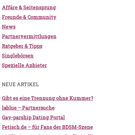
Affäre & Seitensprung
Freunde & Community
News
Partnervermittlungen
Ratgeber & Tipps
Singlebörsen
Spezielle Anbieter
NEUE ARTIKEL
Gibt es eine Trennung ohne Kummer?
lablue – Partnersuche
Gay-parship Dating Portal
Fetisch.de – für Fans der BDSM-Szene